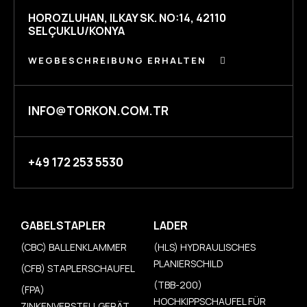
HOROZLUHAN, ILKAY SK. NO:14, 42110
SELÇUKLU/KONYA
WEGBESCHREIBUNG ERHALTEN
INFO@TORKON.COM.TR
+49 172 253 5530
GABELSTAPLER
LADER
(CBC) BALLENKLAMMER
(HLS) HYDRAULISCHES
PLANIERSCHILD
(CFB) STAPLERSCHAUFEL
(TBB-200)
(FPA)
HOCHKIPPSCHAUFEL FÜR
ZINKENVERSTELLGERÄT