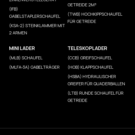
GETREIDE 2M³
(IFB)
(TWB) HOCHKIPPSCHAUFEL
GABELSTAPLERSCHAUFEL
FÜR GETREIDE
(KSA-2) STEINKLAMMER MIT
2 ARMEN
MINI LADER
TELESKOPLADER
(MLB) SCHAUFEL
(CCB) GREIFSCHAUFEL
(MLFA-3A) GABELTRÄGER
(HOB) KLAPPSCHAUFEL
(HSBA) HYDRAULISCHER
GREIFER FÜR QUADERBALLEN
(LTB) RUNDE SCHAUFEL FÜR
GETREIDE