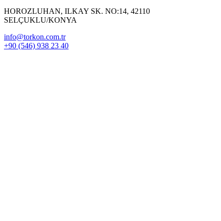
HOROZLUHAN, ILKAY SK. NO:14, 42110
SELÇUKLU/KONYA
info@torkon.com.tr
+90 (546) 938 23 40