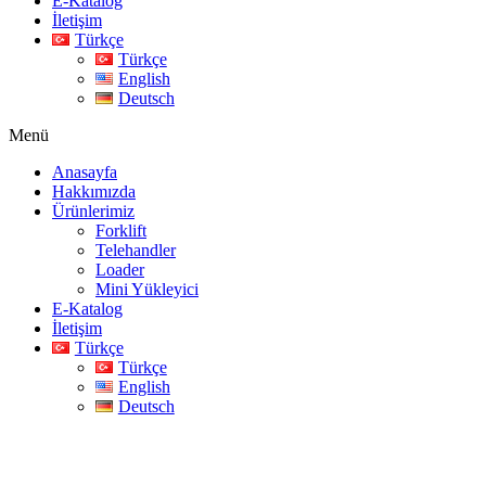
E-Katalog
İletişim
Türkçe
Türkçe
English
Deutsch
Menü
Anasayfa
Hakkımızda
Ürünlerimiz
Forklift
Telehandler
Loader
Mini Yükleyici
E-Katalog
İletişim
Türkçe
Türkçe
English
Deutsch