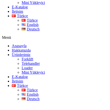
Mini Yükleyici
E-Katalog
İletişim
Türkçe
Türkçe
English
Deutsch
Menü
Anasayfa
Hakkımızda
Ürünlerimiz
Forklift
Telehandler
Loader
Mini Yükleyici
E-Katalog
İletişim
Türkçe
Türkçe
English
Deutsch