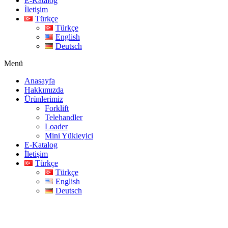
E-Katalog
İletişim
Türkçe
Türkçe
English
Deutsch
Menü
Anasayfa
Hakkımızda
Ürünlerimiz
Forklift
Telehandler
Loader
Mini Yükleyici
E-Katalog
İletişim
Türkçe
Türkçe
English
Deutsch