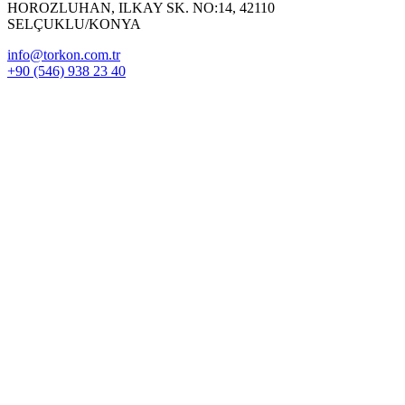
HOROZLUHAN, ILKAY SK. NO:14, 42110
SELÇUKLU/KONYA
info@torkon.com.tr
+90 (546) 938 23 40