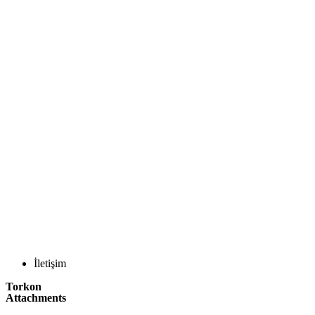
İletişim
Torkon
Attachments