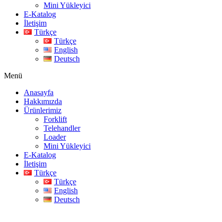
Mini Yükleyici
E-Katalog
İletişim
Türkçe
Türkçe
English
Deutsch
Menü
Anasayfa
Hakkımızda
Ürünlerimiz
Forklift
Telehandler
Loader
Mini Yükleyici
E-Katalog
İletişim
Türkçe
Türkçe
English
Deutsch