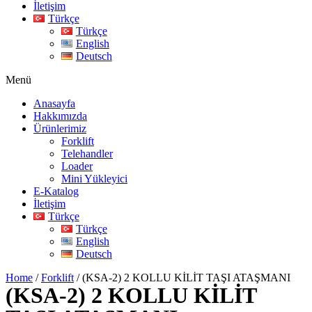
İletişim
Türkçe
Türkçe
English
Deutsch
Menü
Anasayfa
Hakkımızda
Ürünlerimiz
Forklift
Telehandler
Loader
Mini Yükleyici
E-Katalog
İletişim
Türkçe
Türkçe
English
Deutsch
Home
/
Forklift
/ (KSA-2) 2 KOLLU KİLİT TAŞI ATAŞMANI
(KSA-2) 2 KOLLU KİLİT