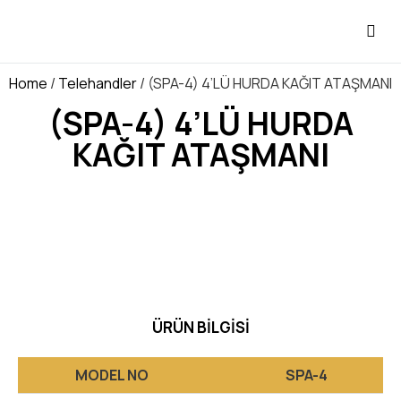
Home
/
Telehandler
/ (SPA-4) 4’LÜ HURDA KAĞIT ATAŞMANI
(SPA-4) 4’LÜ HURDA
KAĞIT ATAŞMANI
ÜRÜN BILGISI
MODEL NO
SPA-4